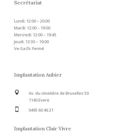
Secrétariat
Lundi: 12:00 – 20:00
Mardi: 12:00 – 19:00
Mercredi: 12:00 – 19:45
Jeudi: 13:30 – 19:00
Ve-Sa-Di: Fermé
Implantation Aubier

Av. du cimetière de Bruxelles 50
1140 Evere

0495 60 46 21
Implantation Clair Vivre