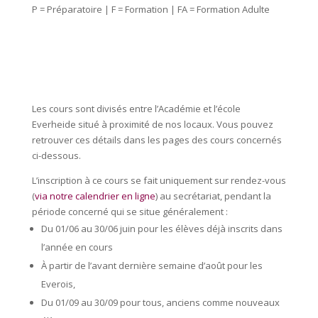
P = Préparatoire | F = Formation | FA = Formation Adulte
Les cours sont divisés entre l’Académie et l’école
Everheide situé à proximité de nos locaux. Vous pouvez
retrouver ces détails dans les pages des cours concernés
ci-dessous.
L’inscription à ce cours se fait uniquement sur rendez-vous
(
via notre calendrier en ligne
) au secrétariat, pendant la
période concerné qui se situe généralement :
Du 01/06 au 30/06 juin pour les élèves déjà inscrits dans
l’année en cours
À partir de l’avant dernière semaine d’août pour les
Everois,
Du 01/09 au 30/09 pour tous, anciens comme nouveaux