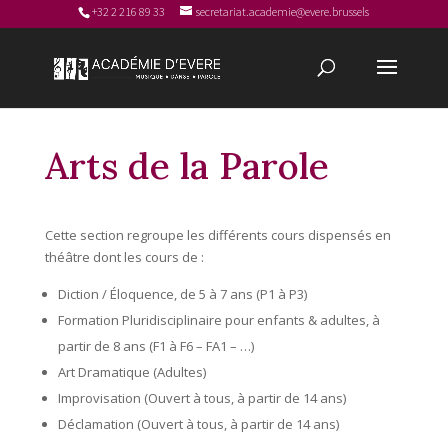
+32 2 216 89 33
secretariat.academie@evere.brussels
Arts de la Parole
Cette section regroupe les différents cours dispensés en
théâtre dont les cours de :
Diction / Éloquence, de 5 à 7 ans (P1 à P3)
Formation Pluridisciplinaire pour enfants & adultes, à
partir de 8 ans (F1 à F6 – FA1 – …)
Art Dramatique (Adultes)
Improvisation (Ouvert à tous, à partir de 14 ans)
Déclamation (Ouvert à tous, à partir de 14 ans)