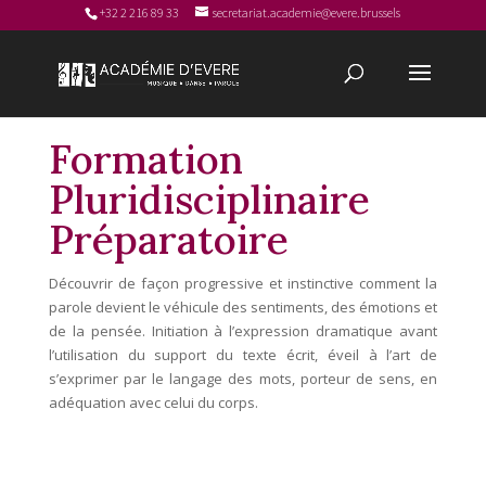
+32 2 216 89 33
secretariat.academie@evere.brussels
Formation
Pluridisciplinaire
Préparatoire
Découvrir de façon progressive et instinctive comment la
parole devient le véhicule des sentiments, des émotions et
de la pensée. Initiation à l’expression dramatique avant
l’utilisation du support du texte écrit, éveil à l’art de
s’exprimer par le langage des mots, porteur de sens, en
adéquation avec celui du corps.