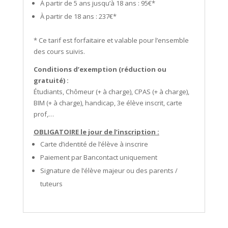
À partir de 5 ans jusqu’à 18 ans : 95€*
À partir de 18 ans : 237€*
* Ce tarif est forfaitaire et valable pour l’ensemble
des cours suivis.
Conditions d’exemption (réduction ou
gratuité) :
Étudiants, Chômeur (+ à charge), CPAS (+ à charge),
BIM (+ à charge), handicap, 3e élève inscrit, carte
prof,…
OBLIGATOIRE le jour de l’
inscription :
Carte d’identité de l’élève à inscrire
Paiement par Bancontact uniquement
Signature de l’élève majeur ou des parents /
tuteurs