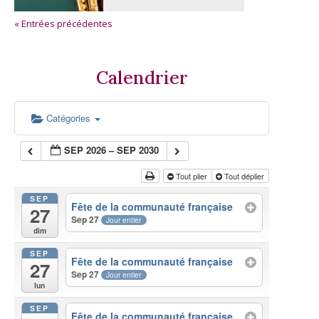
« Entrées précédentes
Calendrier
Catégories
SEP 2026 – SEP 2030
Tout plier
Tout déplier
SEP
Fête de la communauté française
27
Sep 27
Jour entier
dim
SEP
Fête de la communauté française
27
Sep 27
Jour entier
lun
SEP
Fête de la communauté française