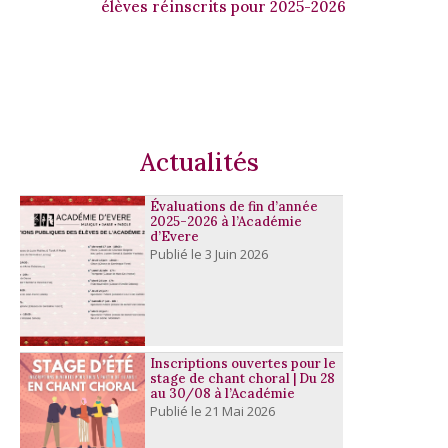
élèves réinscrits pour 2025-2026
Actualités
Évaluations de fin d’année
2025-2026 à l’Académie
d’Evere
3 Juin 2026
Inscriptions ouvertes pour le
stage de chant choral | Du 28
au 30/08 à l’Académie
21 Mai 2026