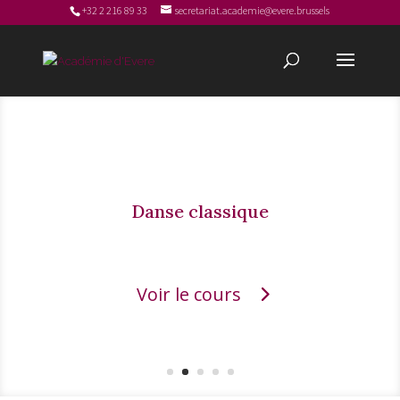
+32 2 216 89 33
secretariat.academie@evere.brussels
Danse classique
Voir le cours