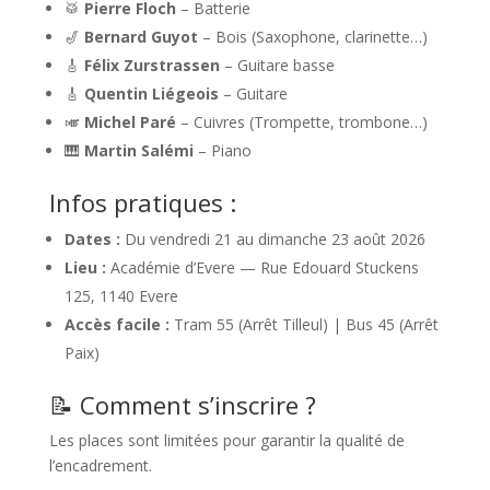
🥁
Pierre Floch
– Batterie
🎷
Bernard Guyot
– Bois (Saxophone, clarinette…)
🎸
Félix Zurstrassen
– Guitare basse
🎸
Quentin Liégeois
– Guitare
🎺
Michel Paré
– Cuivres (Trompette, trombone…)
🎹
Martin Salémi
– Piano
Infos pratiques :
Dates :
Du vendredi 21 au dimanche 23 août 2026
Lieu :
Académie d’Evere — Rue Edouard Stuckens
125, 1140 Evere
Accès facile :
Tram 55 (Arrêt Tilleul) | Bus 45 (Arrêt
Paix)
📝 Comment s’inscrire ?
Les places sont limitées pour garantir la qualité de
l’encadrement.