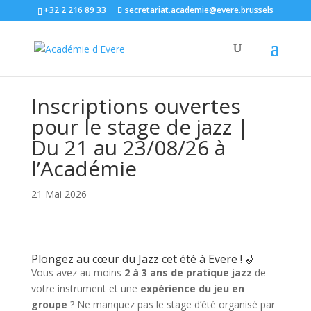
+32 2 216 89 33
secretariat.academie@evere.brussels
Inscriptions ouvertes
pour le stage de jazz |
Du 21 au 23/08/26 à
l’Académie
21 Mai 2026
Plongez au cœur du Jazz cet été à Evere ! 🎷
Vous avez au moins
2 à 3 ans de pratique jazz
de
votre instrument et une
expérience du jeu en
groupe
? Ne manquez pas le stage d’été organisé par