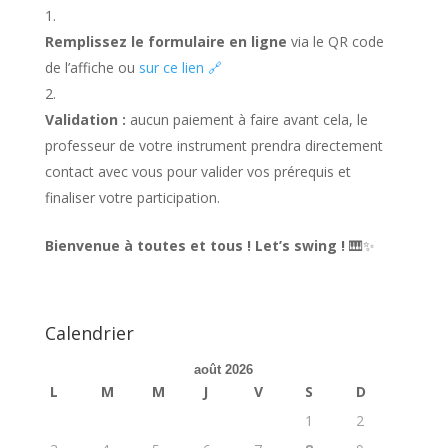
Remplissez le formulaire en ligne
via le QR code
de l’affiche ou
sur ce lien 🔗
Validation :
aucun paiement à faire avant cela, le
professeur de votre instrument prendra directement
contact avec vous pour valider vos prérequis et
finaliser votre participation.
Bienvenue à toutes et tous ! Let’s swing !
🎹✨
Calendrier
août 2026
L
M
M
J
V
S
D
1
2