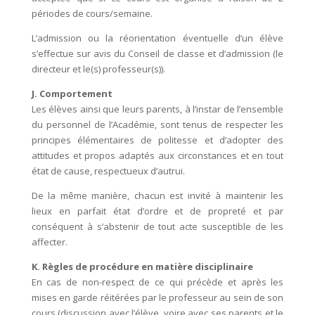
périodes de cours/semaine.
L’admission ou la réorientation éventuelle d’un élève
s’effectue sur avis du Conseil de classe et d’admission (le
directeur et le(s) professeur(s)).
J. Comportement
Les élèves ainsi que leurs parents, à l’instar de l’ensemble
du personnel de l’Académie, sont tenus de respecter les
principes élémentaires de politesse et d’adopter des
attitudes et propos adaptés aux circonstances et en tout
état de cause, respectueux d’autrui.
De la même manière, chacun est invité à maintenir les
lieux en parfait état d’ordre et de propreté et par
conséquent à s’abstenir de tout acte susceptible de les
affecter.
K. Règles de procédure en matière disciplinaire
En cas de non-respect de ce qui précède et après les
mises en garde réitérées par le professeur au sein de son
cours (discussion avec l’élève, voire avec ses parents et le