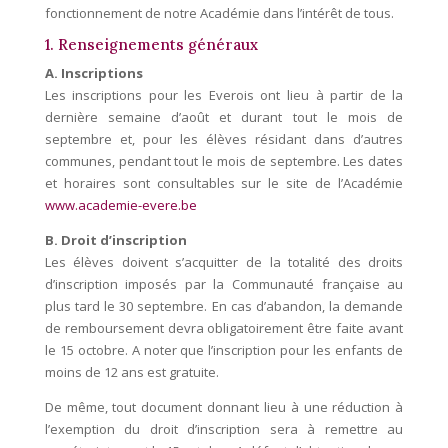
fonctionnement de notre Académie dans l’intérêt de tous.
1. Renseignements généraux
A. Inscriptions
Les inscriptions pour les Everois ont lieu à partir de la
dernière semaine d’août et durant tout le mois de
septembre et, pour les élèves résidant dans d’autres
communes, pendant tout le mois de septembre. Les dates
et horaires sont consultables sur le site de l’Académie
www.academie-evere.be
B. Droit d’inscription
Les élèves doivent s’acquitter de la totalité des droits
d’inscription imposés par la Communauté française au
plus tard le 30 septembre. En cas d’abandon, la demande
de remboursement devra obligatoirement être faite avant
le 15 octobre. A noter que l’inscription pour les enfants de
moins de 12 ans est gratuite.
De même, tout document donnant lieu à une réduction à
l’exemption du droit d’inscription sera à remettre au