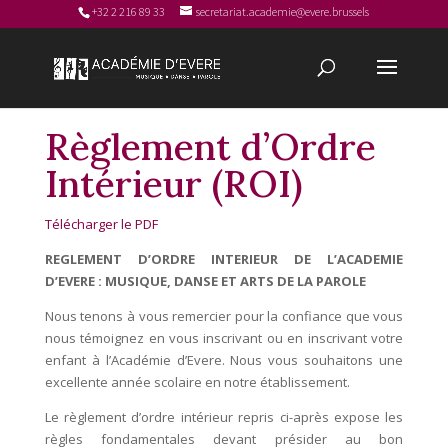
+32 2 216 89 33
secretariat.academie@evere.brussels
Règlement d’Ordre
Intérieur (ROI)
Télécharger le PDF
REGLEMENT D’ORDRE INTERIEUR DE L’ACADEMIE
D’EVERE : MUSIQUE, DANSE ET ARTS DE LA PAROLE
Nous tenons à vous remercier pour la confiance que vous
nous témoignez en vous inscrivant ou en inscrivant votre
enfant à l’Académie d’Evere. Nous vous souhaitons une
excellente année scolaire en notre établissement.
Le règlement d’ordre intérieur repris ci-après expose les
règles fondamentales devant présider au bon