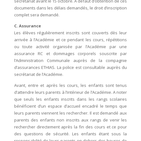
secrétariat avant le 15 octobre. A défaut d’obtention de ces
documents dans les délais demandés, le droit d’inscription
complet sera demandé.
C. Assurance
Les élèves régulièrement inscrits sont couverts dès leur
arrivée à l’Académie et ce pendant les cours, répétitions
ou toute activité organisée par l’Académie par une
assurance RC et dommages corporels souscrite par
l’Administration Communale auprès de la compagnie
d’assurances ETHIAS. La police est consultable auprès du
secrétariat de l’Académie.
Avant, entre et après les cours, les enfants sont tenus
d’attendre leurs parents à l’intérieur de l’Académie. A noter
que seuls les enfants inscrits dans les rangs scolaires
bénéficient d’un espace d’accueil encadré le temps que
leurs parents viennent les rechercher. Il est demandé aux
parents des enfants non inscrits aux rangs de venir les
rechercher directement après la fin des cours et ce pour
des questions de sécurité. Les enfants étant sous la
responsabilité de leurs parents en dehors des heures de