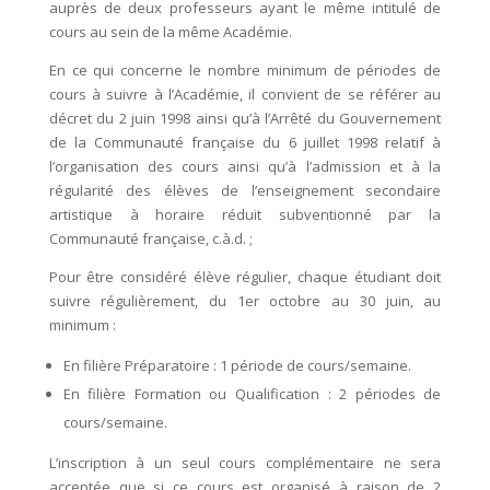
auprès de deux professeurs ayant le même intitulé de
cours au sein de la même Académie.
En ce qui concerne le nombre minimum de périodes de
cours à suivre à l’Académie, il convient de se référer au
décret du 2 juin 1998 ainsi qu’à l’Arrêté du Gouvernement
de la Communauté française du 6 juillet 1998 relatif à
l’organisation des cours ainsi qu’à l’admission et à la
régularité des élèves de l’enseignement secondaire
artistique à horaire réduit subventionné par la
Communauté française, c.à.d. ;
Pour être considéré élève régulier, chaque étudiant doit
suivre régulièrement, du 1er octobre au 30 juin, au
minimum :
En filière Préparatoire : 1 période de cours/semaine.
En filière Formation ou Qualification : 2 périodes de
cours/semaine.
L’inscription à un seul cours complémentaire ne sera
acceptée que si ce cours est organisé à raison de 2