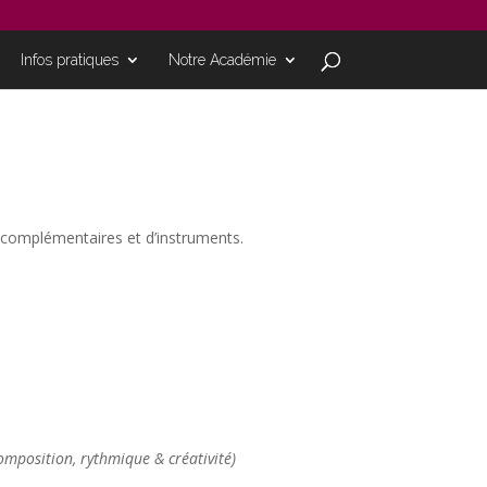
Infos pratiques
Notre Académie
rs complémentaires et d’instruments.
composition, rythmique & créativité)