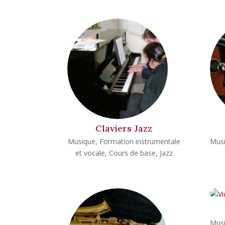
Claviers Jazz
Musique
,
Formation instrumentale
Mus
et vocale
,
Cours de base
,
Jazz
Mus