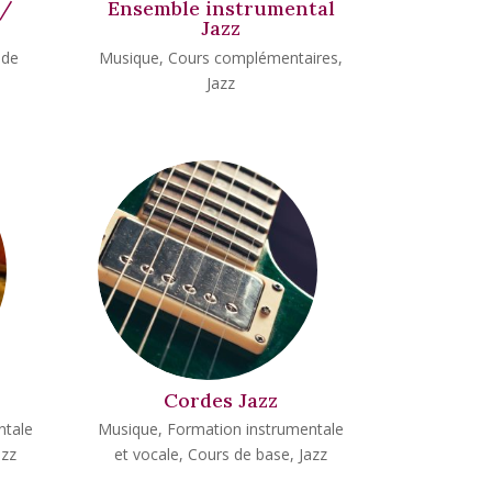
 /
Ensemble instrumental
Jazz
 de
Musique
,
Cours complémentaires
,
Jazz
Cordes Jazz
ntale
Musique
,
Formation instrumentale
azz
et vocale
,
Cours de base
,
Jazz