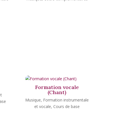
Formation vocale
(Chant)
t
Musique
,
Formation instrumentale
ase
et vocale
,
Cours de base