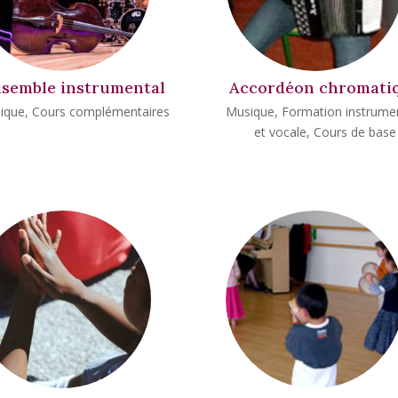
semble instrumental
Accordéon chromati
ique
,
Cours complémentaires
Musique
,
Formation instrume
et vocale
,
Cours de base