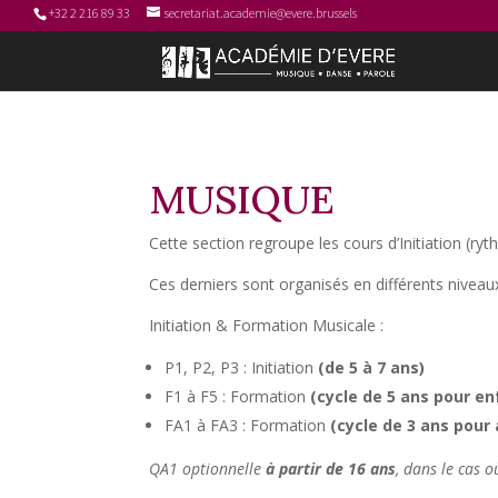
+32 2 216 89 33
secretariat.academie@evere.brussels
MUSIQUE
Cette section regroupe les cours d’Initiation (r
Ces derniers sont organisés en différents niveaux
Initiation & Formation Musicale :
P1, P2, P3 : Initiation
(de 5 à 7 ans)
F1 à F5 : Formation
(cycle de 5 ans pour en
FA1 à FA3 : Formation
(cycle de 3 ans pour 
QA1 optionnelle
à partir de 16 ans
, dans le cas 