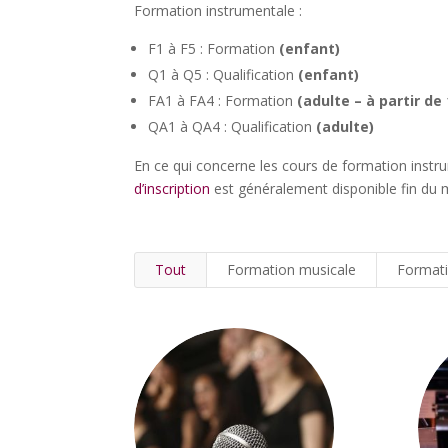
Formation instrumentale :
F1 à F5 : Formation
(enfant)
Q1 à Q5 : Qualification
(enfant)
FA1 à FA4 : Formation
(adulte – à partir de
QA1 à QA4 : Qualification
(adulte)
En ce qui concerne les cours de formation instrum
d’inscription
est généralement disponible fin du m
Tout
Formation musicale
Formati