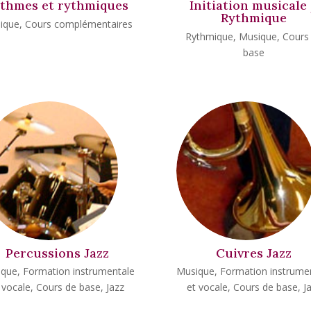
thmes et rythmiques
Initiation musicale
Rythmique
ique
,
Cours complémentaires
Rythmique
,
Musique
,
Cours
base
Percussions Jazz
Cuivres Jazz
ique
,
Formation instrumentale
Musique
,
Formation instrume
 vocale
,
Cours de base
,
Jazz
et vocale
,
Cours de base
,
J