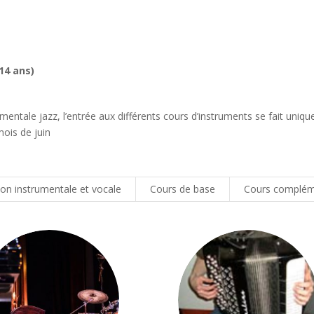
 14 ans)
entale jazz, l’entrée aux différents cours d’instruments se fait uniqu
ois de juin
on instrumentale et vocale
Cours de base
Cours complém