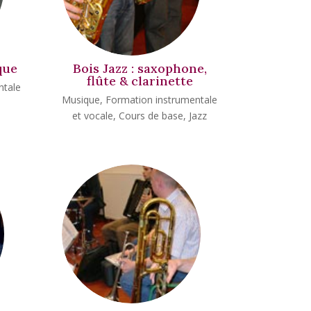
que
Bois Jazz : saxophone,
flûte & clarinette
ntale
Musique
,
Formation instrumentale
et vocale
,
Cours de base
,
Jazz