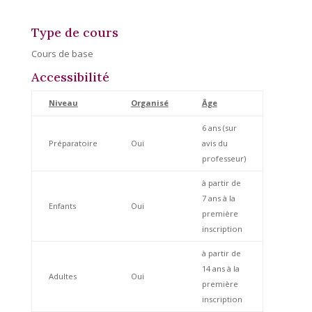
Type de cours
Cours de base
Accessibilité
Niveau
Organisé
Âge
6 ans (sur
Préparatoire
Oui
avis du
professeur)
à partir de
7 ans à la
Enfants
Oui
première
inscription
à partir de
14 ans à la
Adultes
Oui
première
inscription