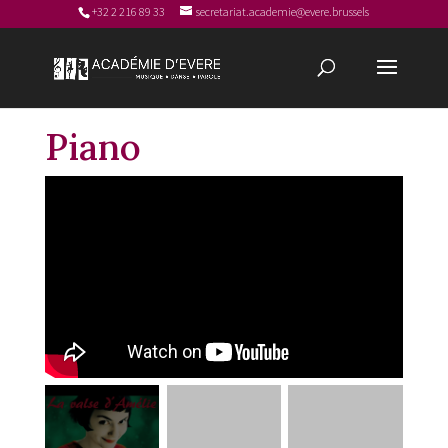
+32 2 216 89 33
secretariat.academie@evere.brussels
Piano