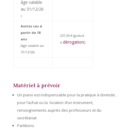
âge valable
au 31/12/26
)
Autres cas à
partir de 18
237,00 € (gratuit
ans
dérogation
)
si
(âge valable au
31/12/26)
Matériel à prévoir
Un
piano est indispensable pour la pratique à domicile ;
pour l’achat ou la location d’un instrument,
renseignements auprès des professeurs et du
secrétariat
Partitions