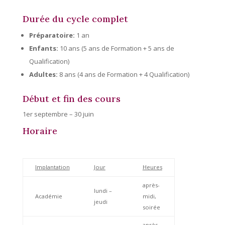
Durée du cycle complet
Préparatoire:
1 an
Enfants:
10 ans (5 ans de Formation + 5 ans de
Qualification)
Adultes:
8 ans (4 ans de Formation + 4 Qualification)
Début et fin des cours
1er septembre – 30 juin
Horaire
Implantation
Jour
Heures
après-
lundi –
Académie
midi,
jeudi
soirée
après-