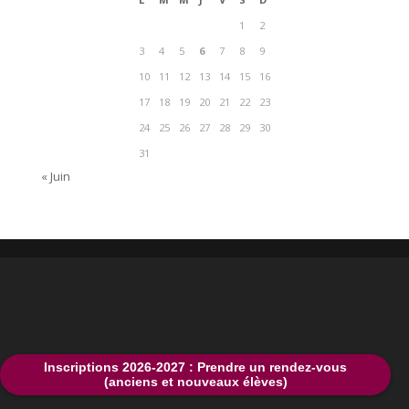
1
2
3
4
5
6
7
8
9
10
11
12
13
14
15
16
17
18
19
20
21
22
23
24
25
26
27
28
29
30
31
« Juin
Inscriptions 2026-2027 : Prendre un rendez-vous
(anciens et nouveaux élèves)