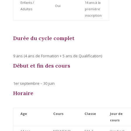
Enfants /
14 ans à la
Oui
Adultes
première
inscription
Durée du cycle complet
9 ans (4 ans de Formation + 5 ans de Qualification)
Début et fin des cours
1er septembre – 30 juin
Horaire
Age
Cours
Classe
Jour de
cours