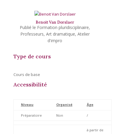
Benoit Van Dorslaer
Formation pluridisciplinaire
,
Professeurs
,
Art dramatique
,
Atelier
d'impro
Type de cours
Cours de base
Accessibilité
Niveau
Organisé
Âge
Préparatoire
Non
/
à partir de