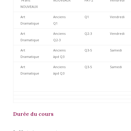
14 ans
NOUVEAUX
FA1-2
Vendredi
NOUVEAUX
Art
Anciens
Q1
Vendredi
Dramatique
Q1
Art
Anciens
Q2-3
Vendredi
Dramatique
Q2-3
Art
Anciens
Q3-5
Samedi
Dramatique
àpd Q3
Art
Anciens
Q3-5
Samedi
Dramatique
àpd Q3
Durée du cours