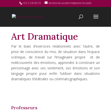
+32 2 216 89 33
secretariat.academie@evere.brussels
Art Dramatique
Par le biais d’exercices relationnels avec l’autre, de
prise de conscience du moi, de situation dans l’espace
scénique, de travail sur l’imaginaire propre et de
redécouverte des émotions, apprendre à construire un
personnage avec ses sentiment, ses émotions et son
langage propre pour enfin l’utiliser dans situations
dramatiques théâtrales ou cinématographiques.
Professeurs