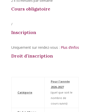
2 x 50 minutes par semaine
Cours obligatoire
/
Inscription
Uniquement sur rendez-vous :
Plus d’infos
Droit d’inscription
Pour l'année
2026-2027
Catégorie
(quel que soit le
nombre de
cours suivis)