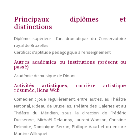
Principaux diplômes et
distinctions
D
iplôme supérieur d’art dramatique du Conservatoire
royal de Bruxelles
Certificat d’aptitude pédagogique à l’enseignement
Autres académies ou institutions (présent ou
passé)
A
cadémie de musique de Dinant
Activités artistiques, carrière artistique
résumée, liens Web
Comédien ; joue régulièrement, entre autres, au Théâtre
National, Rideau de Bruxelles, Théâtre des Galeries et au
Théâtre du Méridien, sous la direction de Frédéric
Dussenne, Michaël Delaunoy, Laurent Wanson, Christine
Delmotte, Dominique Serron, Philippe Vauchel ou encore
Martine Willequet