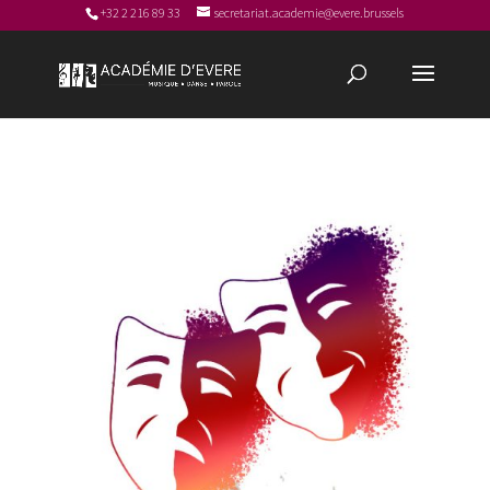
+32 2 216 89 33
secretariat.academie@evere.brussels