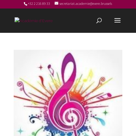
+32 2 216 89 33
secretariat.academie@evere.brussels