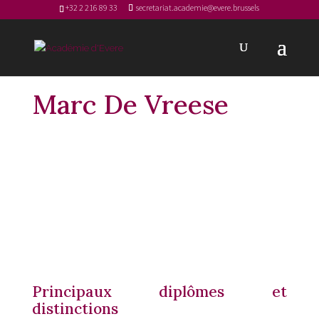
+32 2 216 89 33
secretariat.academie@evere.brussels
Marc De Vreese
Principaux diplômes et
distinctions