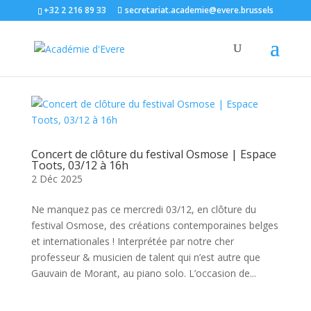
+32 2 216 89 33
secretariat.academie@evere.brussels
Concert de clôture du festival Osmose | Espace
Toots, 03/12 à 16h
2 Déc 2025
Ne manquez pas ce mercredi 03/12, en clôture du
festival Osmose, des créations contemporaines belges
et internationales ! Interprétée par notre cher
professeur & musicien de talent qui n’est autre que
Gauvain de Morant, au piano solo. L’occasion de...