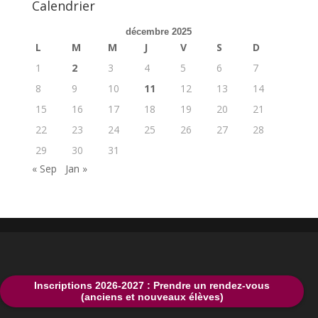
Calendrier
décembre 2025
L
M
M
J
V
S
D
1
2
3
4
5
6
7
8
9
10
11
12
13
14
15
16
17
18
19
20
21
22
23
24
25
26
27
28
29
30
31
« Sep
Jan »
Inscriptions 2026-2027 : Prendre un rendez-vous
(anciens et nouveaux élèves)