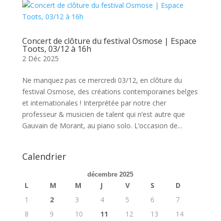
Concert de clôture du festival Osmose | Espace
Toots, 03/12 à 16h
2 Déc 2025
Ne manquez pas ce mercredi 03/12, en clôture du
festival Osmose, des créations contemporaines belges
et internationales ! Interprétée par notre cher
professeur & musicien de talent qui n’est autre que
Gauvain de Morant, au piano solo. L’occasion de...
Calendrier
décembre 2025
L
M
M
J
V
S
D
1
2
3
4
5
6
7
8
9
10
11
12
13
14