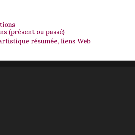
tions
ns (présent ou passé)
 artistique résumée, liens Web