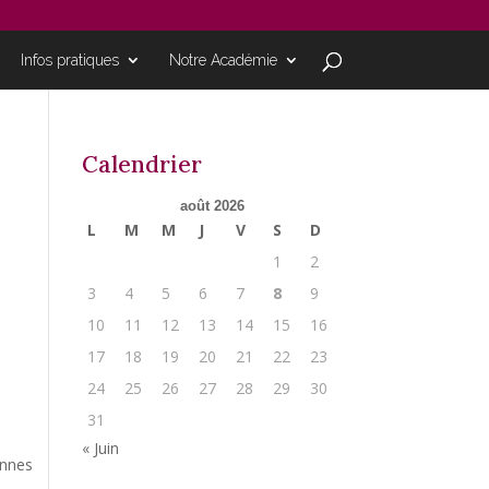
Infos pratiques
Notre Académie
Calendrier
août 2026
L
M
M
J
V
S
D
1
2
3
4
5
6
7
8
9
10
11
12
13
14
15
16
17
18
19
20
21
22
23
24
25
26
27
28
29
30
31
« Juin
ennes