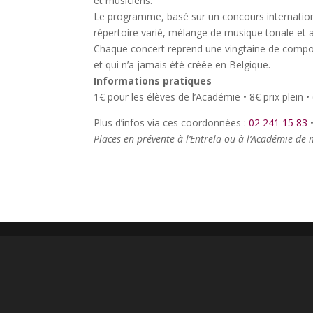
et musiciens.
Le programme, basé sur un concours internationa
répertoire varié, mélange de musique tonale et a
Chaque concert reprend une vingtaine de compos
et qui n’a jamais été créée en Belgique.
Informations pratiques
1€ pour les élèves de l’Académie • 8€ prix plein 
Plus d’infos via ces coordonnées :
02 241 15 83
Places en prévente à l’Entrela ou à l’Académie de 