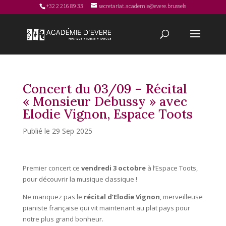
+32 2 216 89 33
secretariat.academie@evere.brussels
Concert du 03/09 – Récital
« Monsieur Debussy » avec
Elodie Vignon, Espace Toots
29 Sep 2025
Premier concert ce
vendredi 3 octobre
à l’Espace Toots,
pour découvrir la musique classique !
Ne manquez pas le
récital d’Elodie Vignon
, merveilleuse
pianiste française qui vit maintenant au plat pays pour
notre plus grand bonheur.