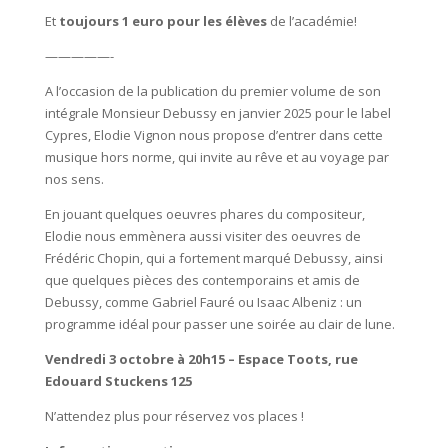
Et
toujours 1 euro pour les élèves
de l’académie!
—————-
A l’occasion de la publication du premier volume de son
intégrale Monsieur Debussy en janvier 2025 pour le label
Cypres, Elodie Vignon nous propose d’entrer dans cette
musique hors norme, qui invite au rêve et au voyage par
nos sens.
En jouant quelques oeuvres phares du compositeur,
Elodie nous emmènera aussi visiter des oeuvres de
Frédéric Chopin, qui a fortement marqué Debussy, ainsi
que quelques pièces des contemporains et amis de
Debussy, comme Gabriel Fauré ou Isaac Albeniz : un
programme idéal pour passer une soirée au clair de lune.
Vendredi 3 octobre à 20h15 – Espace Toots, rue
Edouard Stuckens 125
N’attendez plus pour réservez vos places !