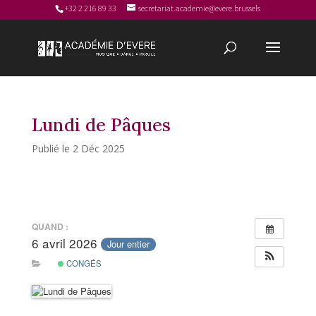
+32 2 216 89 33
secretariat.academie@evere.brussels
Lundi de Pâques
2 Déc 2025
QUAND :
6 avril 2026
Jour entier
CONGÉS