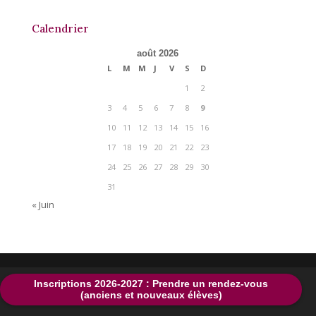
Calendrier
août 2026
L
M
M
J
V
S
D
1
2
3
4
5
6
7
8
9
10
11
12
13
14
15
16
17
18
19
20
21
22
23
24
25
26
27
28
29
30
31
« Juin
Inscriptions 2026-2027 : Prendre un rendez-vous
(anciens et nouveaux élèves)