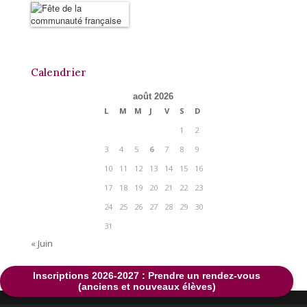
Calendrier
août 2026
L
M
M
J
V
S
D
1
2
3
4
5
6
7
8
9
10
11
12
13
14
15
16
17
18
19
20
21
22
23
24
25
26
27
28
29
30
31
« Juin
Inscriptions 2026-2027 : Prendre un rendez-vous
(anciens et nouveaux élèves)